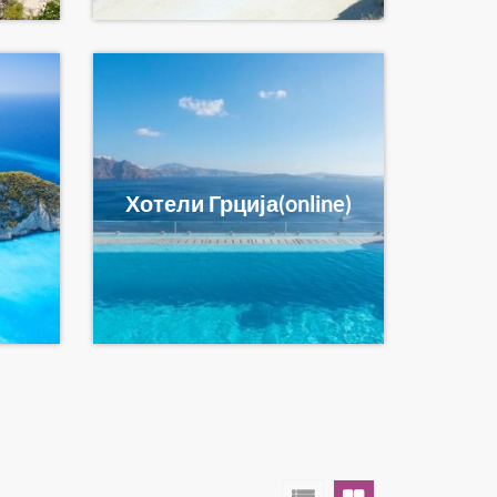
Хотели Грција(online)