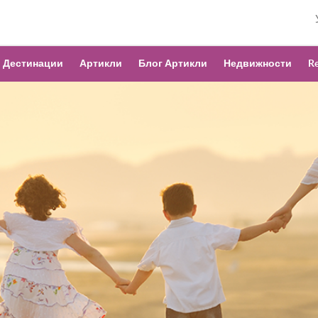
Дестинации
Артикли
Блог Артикли
Недвижности
Re