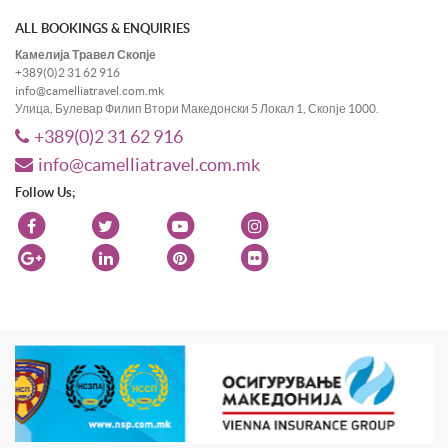
ALL BOOKINGS & ENQUIRIES
Камелија Травел Скопје
+389(0)2 31 62 916
info@camelliatravel.com.mk
Улица, Булевар Филип Втори Македонски 5 Локал 1, Скопје 1000.
+389(0)2 31 62 916
info@camelliatravel.com.mk
Follow Us;