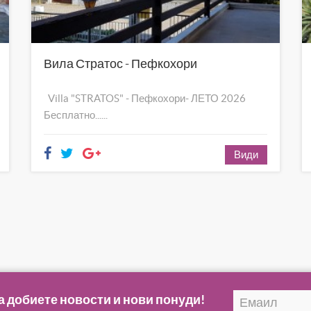
Вила Стратос - Пефкохори
Villa "STRATOS" - Пефкохори- ЛЕТО 2026
Бесплатно......
Види
а добиете новости и нови понуди!