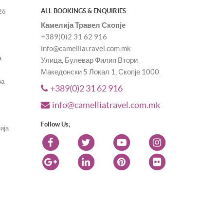
ALL BOOKINGS & ENQUIRIES
26
Камелија Травел Скопје
+389(0)2 31 62 916
info@camelliatravel.com.mk
а
Улица, Булевар Филип Втори
Македонски 5 Локал 1, Скопје 1000.
ра
+389(0)2 31 62 916
info@camelliatravel.com.mk
а
Follow Us;
ија