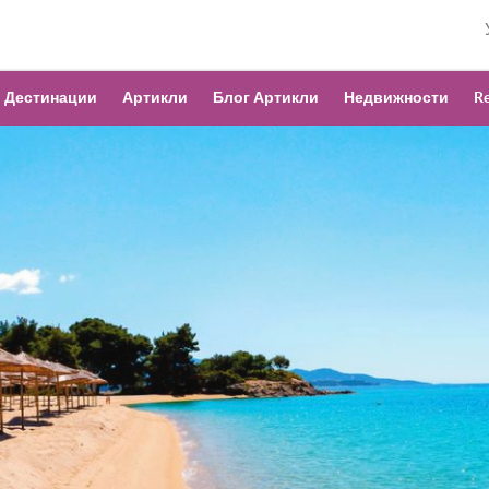
Дестинации
Артикли
Блог Артикли
Недвижности
Re