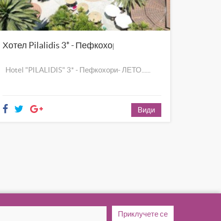
Хотел Pilalidis 3* - Пефкохори
Hotel "PILALIDIS" 3* - Пефкохори- ЛЕТО......
Види