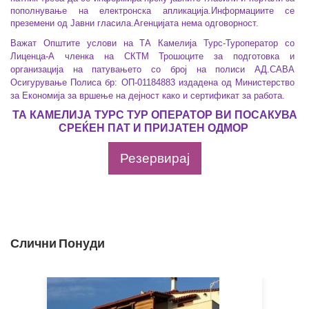
пополнување на електронска апликација.Информациите се
преземени од Јавни гласила.Агенцијата нема одговорност.
Важат Општите услови на ТА Камелија Турс-Туроператор со
Лиценца-А членка на СКТМ Трошоците за подготовка и
организација на патувањето со број на полиси
АД.САВА
Осигурување Полиса бр: ОП-01184883
издадена од Министерство
за Економија за вршење на дејност како и сертификат за работа.
ТА КАМЕЛИЈА ТУРС ТУР ОПЕРАТОР ВИ ПОСАКУВА
СРЕЌЕН ПАТ И ПРИЈАТЕН ОДМОР
Резервирај
Слични Понуди