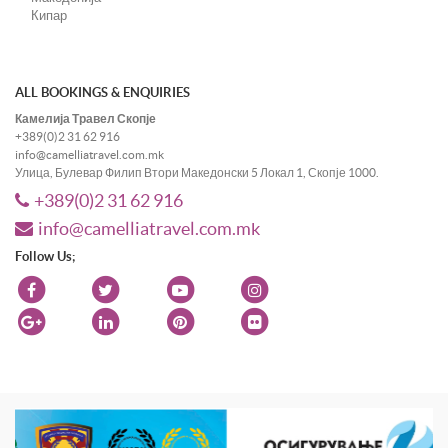
Кипар
ALL BOOKINGS & ENQUIRIES
Камелија Травел Скопје
+389(0)2 31 62 916
info@camelliatravel.com.mk
Улица, Булевар Филип Втори Македонски 5 Локал 1, Скопје 1000.
+389(0)2 31 62 916
info@camelliatravel.com.mk
Follow Us;