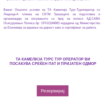
Важат Општите услови на ТА Камелија Турс-Туроператор со
Лиценца-А членка на СКТМ Трошоците за подготовка и
организација на патувањето со број на полиси
АД.САВА
Осигурување Полиса бр: ОП-01184883
издадена од Министерство
за Економија за вршење на дејност како и сертификат за работа.
ТА КАМЕЛИЈА ТУРС ТУР ОПЕРАТОР ВИ
ПОСАКУВА СРЕЌЕН ПАТ И ПРИЈАТЕН ОДМОР
Резервирај