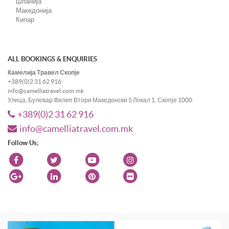
Шпанија
Македонија
Кипар
ALL BOOKINGS & ENQUIRIES
Камелија Травел Скопје
+389(0)2 31 62 916
info@camelliatravel.com.mk
Улица, Булевар Филип Втори Македонски 5 Локал 1, Скопје 1000.
+389(0)2 31 62 916
info@camelliatravel.com.mk
Follow Us;