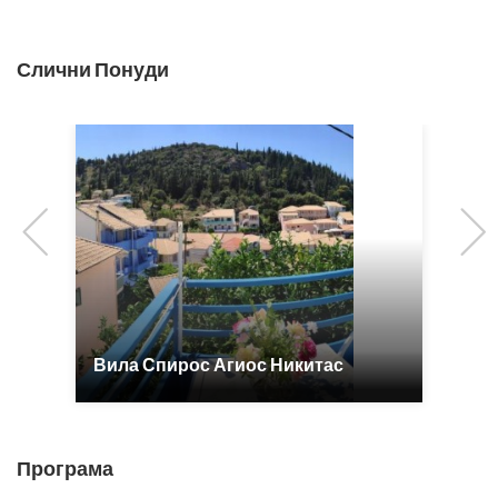
Слични Понуди
Previous
Вила Спирос Агиос Никитас
Програма