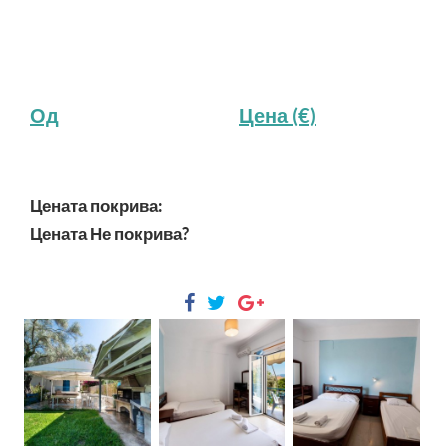
Од
Цена (€)
Цената покрива:
Цената Не покрива?