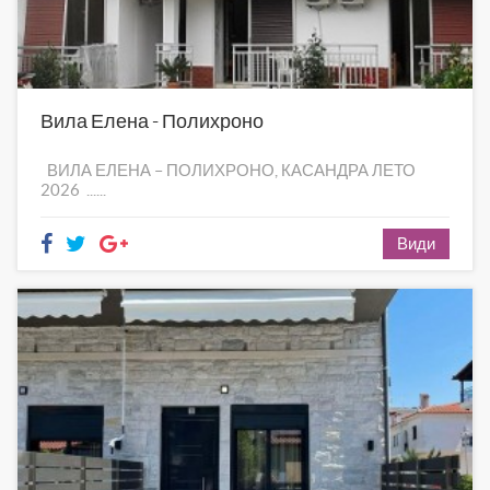
Вила Елена - Полихроно
ВИЛА ЕЛЕНА – ПОЛИХРОНО, КАСАНДРА ЛЕТО
2026 ......
Види