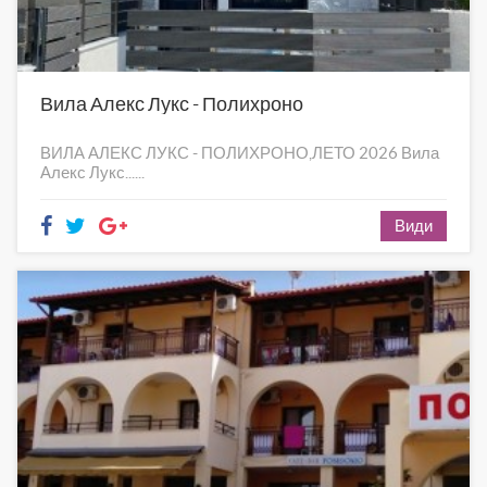
Вила Алекс Лукс - Полихроно
ВИЛА АЛЕКС ЛУКС - ПОЛИХРОНО,ЛЕТО 2026 Вила
Алекс Лукс......
Види