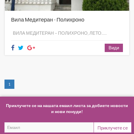
Вила Медитеран - Полихроно
ВИЛА МЕДИТЕРАН – ПОЛИХРОНО, ЛЕТО......
Види
1
Приклучете се на нашата емаил листа за добиете новости
и нови понуди!