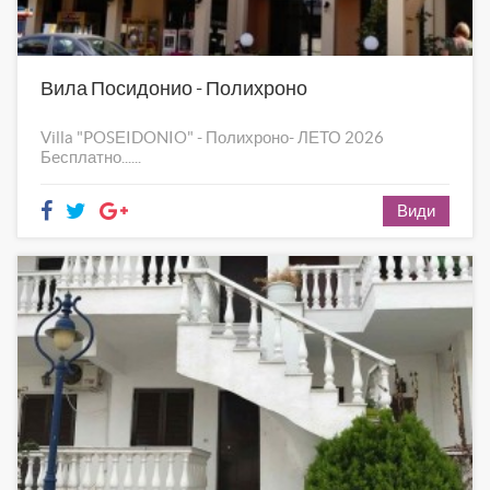
Вила Посидонио - Полихроно
Villa "POSЕIDONIO" - Полихроно- ЛЕТО 2026
Бесплатно......
Види