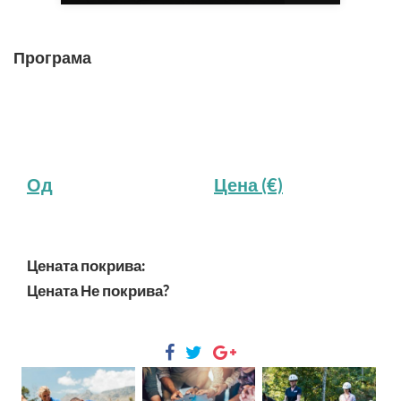
Програма
Од
Цена (€)
Цената покрива:
Цената Не покрива?