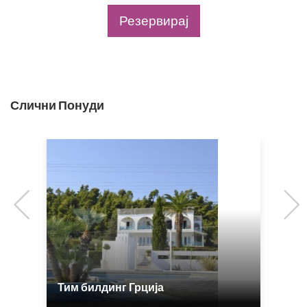
Резервирај
Слични Понуди
Previous
Тим билдинг Грција