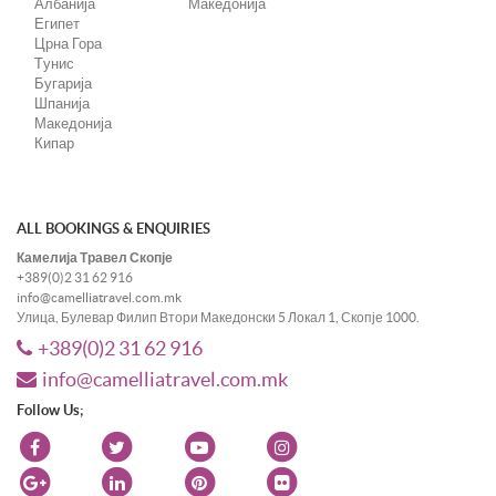
Албанија
Македонија
Египет
Црна Гора
Tунис
Бугарија
Шпанија
Македонија
Кипар
ALL BOOKINGS & ENQUIRIES
Камелија Травел Скопје
+389(0)2 31 62 916
info@camelliatravel.com.mk
Улица, Булевар Филип Втори Македонски 5 Локал 1, Скопје 1000.
+389(0)2 31 62 916
info@camelliatravel.com.mk
Follow Us;