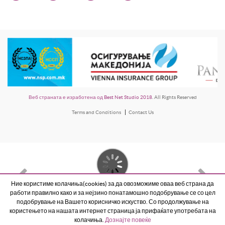
Веб страната е изработена од Best Net Studio 2018
. All Rights Reserved
Terms and Conditions
Contact Us
Ние користиме колачиња(cookies) за да овозможиме оваа веб страна да
работи правилно како и за нејзино понатамошно подобрување се со цел
подобрување на Вашето корисничко искуство. Со продолжување на
користењето на нашата интернет страница ја прифаќате употребата на
колачиња.
Дознајте повеќе