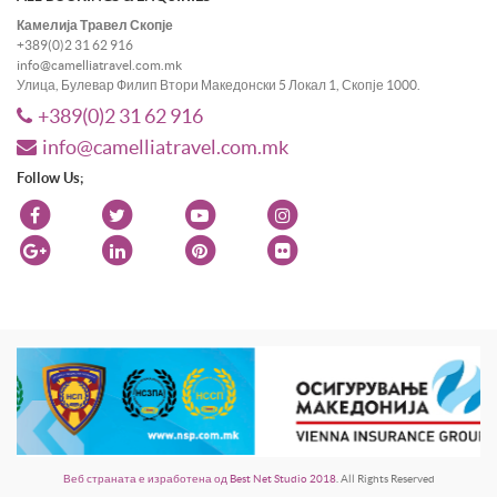
Камелија Травел Скопје
+389(0)2 31 62 916
info@camelliatravel.com.mk
Улица, Булевар Филип Втори Македонски 5 Локал 1, Скопје 1000.
+389(0)2 31 62 916
info@camelliatravel.com.mk
Follow Us;
Веб страната е изработена од Best Net Studio 2018
. All Rights Reserved