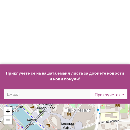
Приклучете се на нашата емаил листа за добиете новости
и нови понуди!
+
−