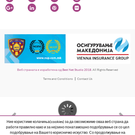
Веб страната е изработена од Best Net Studio 2018
. All Rights Reserved
Terms and Conditions
Contact Us
Ние користиме колачиња(cookies) за да овозможиме оваа веб страна да
работи правилно како и за нејзино понатамошно подобрување се со цел
подобрување на Вашето корисничко искуство. Со продолжување на