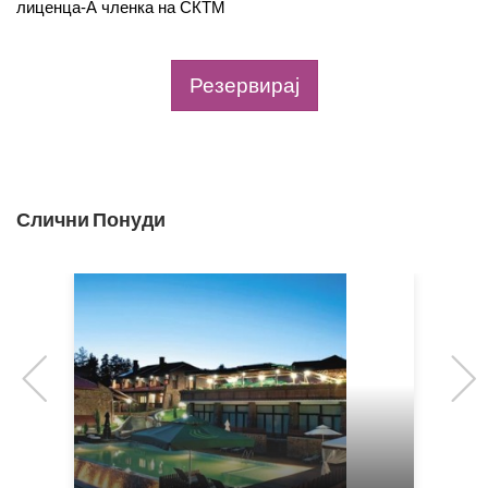
лиценца-А членка на СКТМ
Резервирај
Слични Понуди
Previous