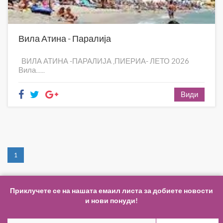
Вила Атина - Паралија
ВИЛА АТИНА -ПАРАЛИЈА ,ПИЕРИА- ЛЕТО 2026
Вила......
Види
1
Приклучете се на нашата емаил листа за добиете новости
и нови понуди!