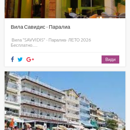
Вила Савидис - Паралиа
Вила "SAVVIDIS" - Паралиа- ЛЕТО 2026
Бесплатно......
Види