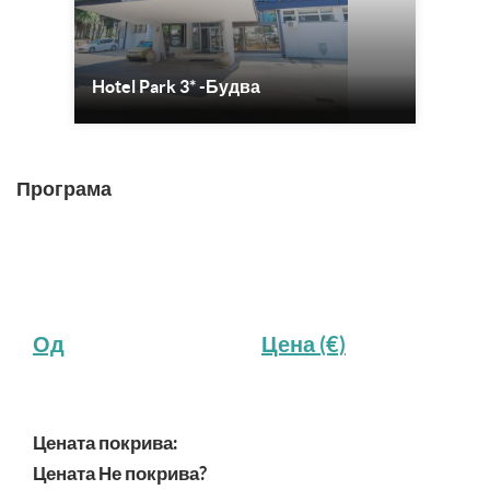
Hotel Park 3* -Будва
Програма
Од
Цена (€)
Цената покрива:
Цената Не покрива?