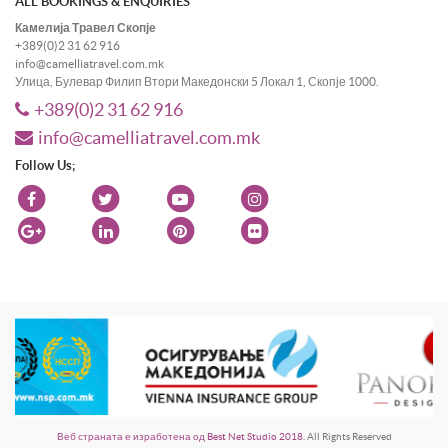
ALL BOOKINGS & ENQUIRIES
Камелија Травел Скопје
+389(0)2 31 62 916
info@camelliatravel.com.mk
Улица, Булевар Филип Втори Македонски 5 Локал 1, Скопје 1000.
+389(0)2 31 62 916
info@camelliatravel.com.mk
Follow Us;
Веб страната е изработена од Best Net Studio 2018
. All Rights Reserved