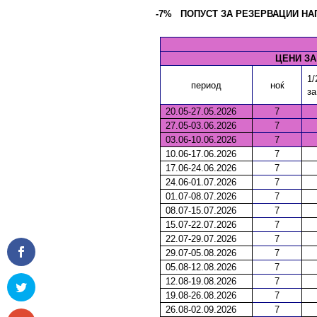
-7%
ПОПУСТ ЗА РЕЗЕРВАЦИИ НАПР
ЦЕНИ ЗА
1/
период
ноќ
за
20.05-27.05.2026
7
27.05-03.06.2026
7
03.06-10.06.2026
7
10.06-17.06.2026
7
17.06-24.06.2026
7
24.06-01.07.2026
7
01.07-08.07.2026
7
08.07-15.07.2026
7
15.07-22.07.2026
7
22.07-29.07.2026
7
29.07-05.08.2026
7
05.08-12.08.2026
7
12.08-19.08.2026
7
19.08-26.08.2026
7
26.08-02.09.2026
7