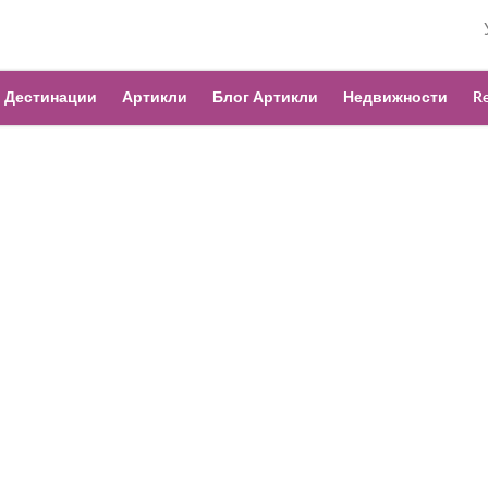
Дестинации
Артикли
Блог Артикли
Недвижности
Re