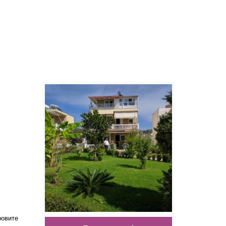
ровите